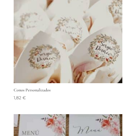
Conos Personalizados
1,82
€