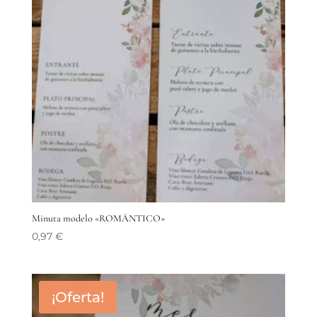
Minuta modelo «ROMÁNTICO»
0,97
€
¡Oferta!